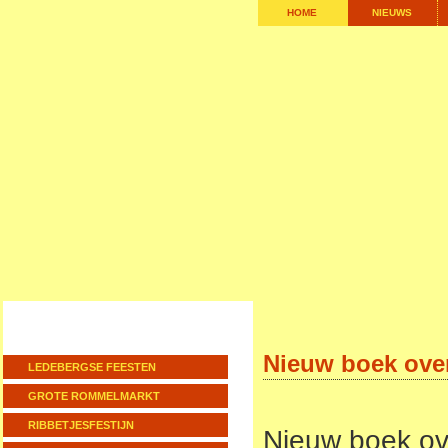
HOME
NIEUWS
Nieuw boek over
LEDEBERGSE FEESTEN
GROTE ROMMELMARKT
RIBBETJESFESTIJN
Nieuw boek ov